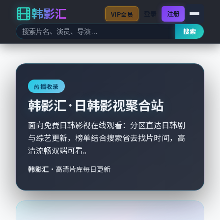
韩影汇
登录
注册
VIP会员
搜索
热播收录
韩影汇 · 日韩影视聚合站
面向免费日韩影视在线观看：分区直达日韩剧
与综艺更新，榜单结合搜索省去找片时间，高
清流畅双端可看。
韩影汇
·
高清片库每日更新