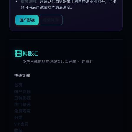
播放说明：
建议现代浏览器或手机自带浏览器打开；若卡
顿可稍后再试或换片源清晰度。
国产影视
搜索片库
韩影汇
免费日韩影视在线观看片库导航 · 韩影汇
快速导航
首页
国产影视
日韩影视
热门精选
免费观看
分类
VIP会员
收藏