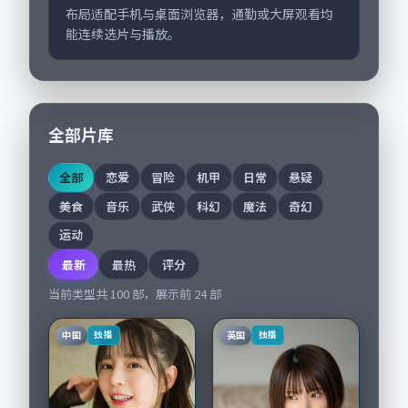
布局适配手机与桌面浏览器，通勤或大屏观看均
能连续选片与播放。
全部片库
全部
恋爱
冒险
机甲
日常
悬疑
美食
音乐
武侠
科幻
魔法
奇幻
运动
最新
最热
评分
当前类型共
100
部，展示前
24
部
中国
英国
独播
独播