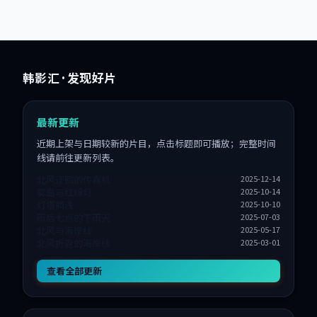
韩影汇
· 发现好片
最新更新
近期上架与日期较新的片目，点击标题即可播放；完整时间
线请前往更新列表。
北风迂回的传真机
2025-12-14
雾岛与红绿灯
2025-10-14
灯塔搁浅
2025-10-10
雨后七点的下雨天
2025-07-03
北风与海岸线
2025-05-17
北风折返的海岸线
2025-03-01
查看全部更新