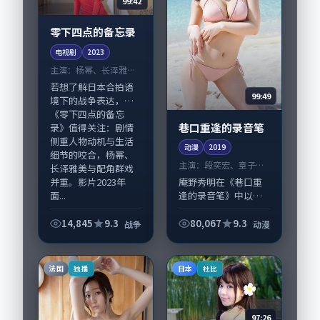
99:42
零下四点的备忘录
电视剧
2023
主演：
杨幂、长泽雅美
等
若想了解日本合拍语
99:49
境下的战争表达，
《零下四点的备忘
巷口重逢的录音笔
录》值得关注：剧情
侧重人物动机与生活
动漫
2019
细节的咬合，杨幂、
主演：
段奕宏、章子怡
长泽雅美与配角群戏
等
并重。影片2023年
庵野秀明在《巷口重
面...
逢的录音笔》中以细
腻场面调度呈现动漫
张力，段奕宏、章子
14,845
9.3
80,067
9.3
战争
动漫
怡领衔的表演层次丰
富。影片拍摄及后期
主要在美国完成制作
法国
日本
独播
杜比
协同，2019-1...
97:26